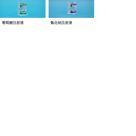
葡萄糖注射液
氯化钠注射液