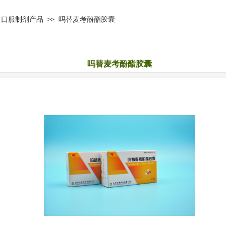
口服制剂产品
吗替麦考酚酯胶囊
>>
吗替麦考酚酯胶囊