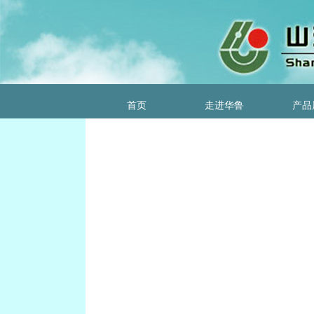
首页
走进华鲁
产品