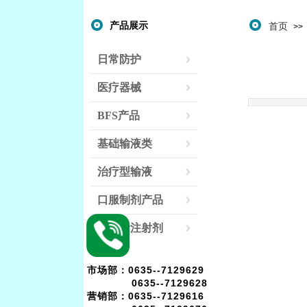
产品展示
首页
>>
日常防护
医疗器械
BFS产品
基础输液类
治疗型输液
口服制剂产品
联系我们
小容量注射剂
市场部：
0635--7129629
0635--7129628
营销部：0635--7129616